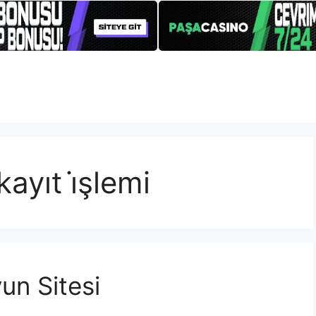
ayıt i̇şlemi
un Sitesi