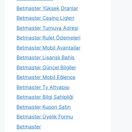
Betmaster Yüksek Oranlar
Betmaster Casino Ligleri
Betmaster Turnuva Adresi
Betmaster Rulet Ödemeleri
Betmaster Mobil Avantajlar
Betmaster Lisanslı Bahis
Betmaster Güncel Bilgiler
Betmaster Mobil Eğlence
Betmaster Tv Altyapısı
Betmaster Bilgi Sahipliği
Betmaster Kupon Satın
Betmaster Üyelik Formu
Betmaster