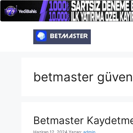
İçeriğe
atla
betmaster güvenl
Betmaster Kaydetm
Haziran 12, 2024
Yazarı:
admin