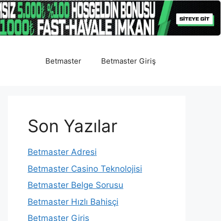
Betmaster
Betmaster Giriş
Son Yazılar
Betmaster Adresi
Betmaster Casino Teknolojisi
Betmaster Belge Sorusu
Betmaster Hızlı Bahisçi
Betmaster Giriş