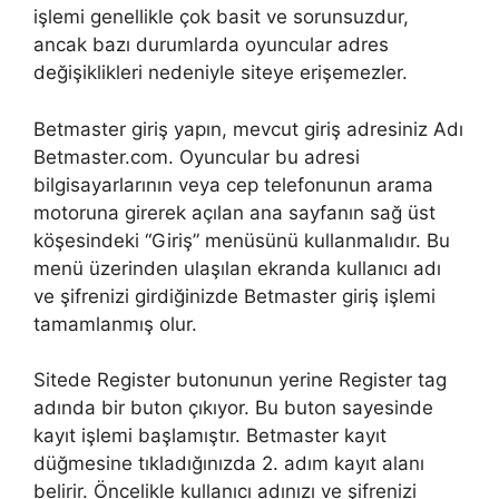
işlemi genellikle çok basit ve sorunsuzdur,
ancak bazı durumlarda oyuncular adres
değişiklikleri nedeniyle siteye erişemezler.
Betmaster giriş yapın, mevcut giriş adresiniz Adı
Betmaster.com. Oyuncular bu adresi
bilgisayarlarının veya cep telefonunun arama
motoruna girerek açılan ana sayfanın sağ üst
köşesindeki “Giriş” menüsünü kullanmalıdır. Bu
menü üzerinden ulaşılan ekranda kullanıcı adı
ve şifrenizi girdiğinizde Betmaster giriş işlemi
tamamlanmış olur.
Sitede Register butonunun yerine Register tag
adında bir buton çıkıyor. Bu buton sayesinde
kayıt işlemi başlamıştır. Betmaster kayıt
düğmesine tıkladığınızda 2. adım kayıt alanı
belirir. Öncelikle kullanıcı adınızı ve şifrenizi