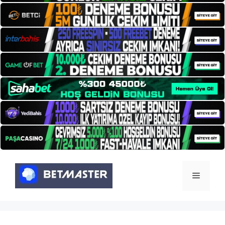
İçeriğe
atla
Menü