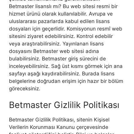
Betmaster lisanslı mı? Bu web sitesi resmi bir
hizmet ürünü olarak kullanılabilir. Avrupa ve
uluslararası pazarlarda kabul edilen lisans
dosyaları için geçerlidir. Komisyonun resmî web
sitesini ziyaret edebilirsiniz. Kontrol edebilir
veya araştırabilirsiniz. Yayınlanan lisans
dosyasını Betmaster web sitesi adına
bulabilirsiniz. Betmaster giriş sürecini de
inceleyebilirsiniz. Sağ üst kısmı görmek için ana
sayfayı aşağı kaydırabilirsiniz. Burada lisans
belgelerine doğrudan erişim için hazır bir bölüm
göreceksiniz.
Betmaster Gizlilik Politikası
Betmaster Gizlilik Politikası, sitenin Kişisel
Verilerin Korunması Kanunu çerçevesinde