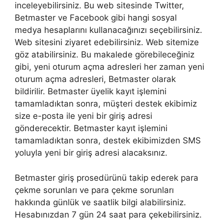
inceleyebilirsiniz. Bu web sitesinde Twitter,
Betmaster ve Facebook gibi hangi sosyal
medya hesaplarını kullanacağınızı seçebilirsiniz.
Web sitesini ziyaret edebilirsiniz. Web sitemize
göz atabilirsiniz. Bu makalede görebileceğiniz
gibi, yeni oturum açma adresleri her zaman yeni
oturum açma adresleri, Betmaster olarak
bildirilir. Betmaster üyelik kayıt işlemini
tamamladıktan sonra, müşteri destek ekibimiz
size e-posta ile yeni bir giriş adresi
gönderecektir. Betmaster kayıt işlemini
tamamladıktan sonra, destek ekibimizden SMS
yoluyla yeni bir giriş adresi alacaksınız.
Betmaster giriş prosedürünü takip ederek para
çekme sorunları ve para çekme sorunları
hakkında günlük ve saatlik bilgi alabilirsiniz.
Hesabınızdan 7 gün 24 saat para çekebilirsiniz.