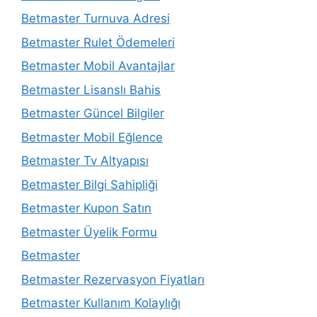
Betmaster Turnuva Adresi
Betmaster Rulet Ödemeleri
Betmaster Mobil Avantajlar
Betmaster Lisanslı Bahis
Betmaster Güncel Bilgiler
Betmaster Mobil Eğlence
Betmaster Tv Altyapısı
Betmaster Bilgi Sahipliği
Betmaster Kupon Satın
Betmaster Üyelik Formu
Betmaster
Betmaster Rezervasyon Fiyatları
Betmaster Kullanım Kolaylığı