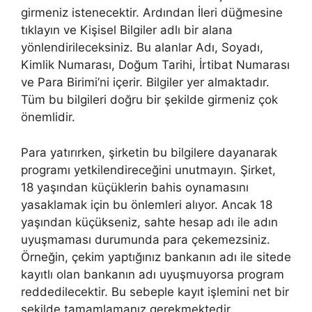
girmeniz istenecektir. Ardından İleri düğmesine
tıklayın ve Kişisel Bilgiler adlı bir alana
yönlendirileceksiniz. Bu alanlar Adı, Soyadı,
Kimlik Numarası, Doğum Tarihi, İrtibat Numarası
ve Para Birimi’ni içerir. Bilgiler yer almaktadır.
Tüm bu bilgileri doğru bir şekilde girmeniz çok
önemlidir.
Para yatırırken, şirketin bu bilgilere dayanarak
programı yetkilendireceğini unutmayın. Şirket,
18 yaşından küçüklerin bahis oynamasını
yasaklamak için bu önlemleri alıyor. Ancak 18
yaşından küçükseniz, sahte hesap adı ile adın
uyuşmaması durumunda para çekemezsiniz.
Örneğin, çekim yaptığınız bankanın adı ile sitede
kayıtlı olan bankanın adı uyuşmuyorsa program
reddedilecektir. Bu sebeple kayıt işlemini net bir
şekilde tamamlamanız gerekmektedir.