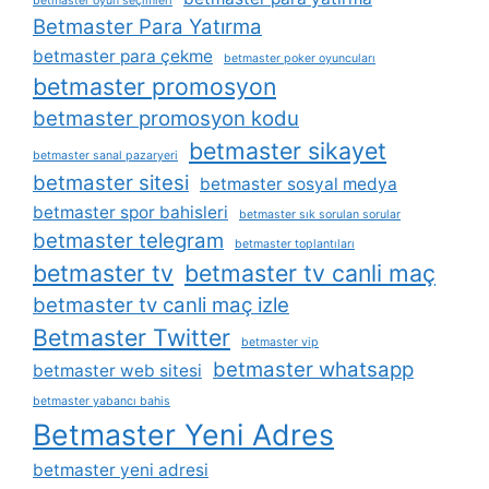
betmaster oyun seçimleri
Betmaster Para Yatırma
betmaster para çekme
betmaster poker oyuncuları
betmaster promosyon
betmaster promosyon kodu
betmaster sikayet
betmaster sanal pazaryeri
betmaster sitesi
betmaster sosyal medya
betmaster spor bahisleri
betmaster sık sorulan sorular
betmaster telegram
betmaster toplantıları
betmaster tv
betmaster tv canli maç
betmaster tv canli maç izle
Betmaster Twitter
betmaster vip
betmaster whatsapp
betmaster web sitesi
betmaster yabancı bahis
Betmaster Yeni Adres
betmaster yeni adresi