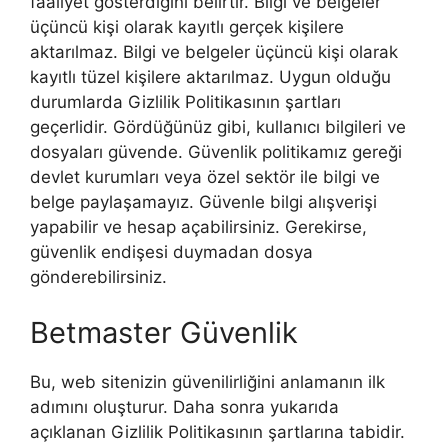
faaliyet gösterdiğini belirtir. Bilgi ve belgeler
üçüncü kişi olarak kayıtlı gerçek kişilere
aktarılmaz. Bilgi ve belgeler üçüncü kişi olarak
kayıtlı tüzel kişilere aktarılmaz. Uygun olduğu
durumlarda Gizlilik Politikasının şartları
geçerlidir. Gördüğünüz gibi, kullanıcı bilgileri ve
dosyaları güvende. Güvenlik politikamız gereği
devlet kurumları veya özel sektör ile bilgi ve
belge paylaşamayız. Güvenle bilgi alışverişi
yapabilir ve hesap açabilirsiniz. Gerekirse,
güvenlik endişesi duymadan dosya
gönderebilirsiniz.
Betmaster Güvenlik
Bu, web sitenizin güvenilirliğini anlamanın ilk
adımını oluşturur. Daha sonra yukarıda
açıklanan Gizlilik Politikasının şartlarına tabidir.