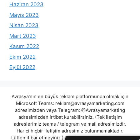
Haziran 2023
Mayıs 2023
Nisan 2023
Mart 2023
Kasım 2022
Ekim 2022
Eylül 2022
Avrasya'nın en büyük reklam platformunda olmak için
Microsoft Teams:
reklam@avrasyamarketing.com
adresimizden veya Telegram: @Avrasyamarketing
adresimizden irtibat kurabilirsiniz. (Tek iletişim
adreslerimiz teams / telegram ve mail adresimizdir.
Harici hiçbir iletişim adresimiz bulunmamaktadır.
Lütfen itibar etmeyiniz.) Türkiye yasalarına göre 7258