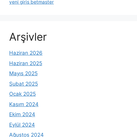
yeni giris betmaster
Arşivler
Haziran 2026
Haziran 2025
Mayıs 2025
Şubat 2025
Ocak 2025
Kasım 2024
Ekim 2024
Eylül 2024
Ağustos 2024