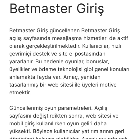
Betmaster Giriş
Betmaster Giriş güncellenen Betmaster Giriş
açılış sayfasında mesajlaşma hizmetleri de aktif
olarak gerçekleştirilmektedir. Kullanıcılar, hızlı
çevrimiçi destek ve site e-postasından
yararlanır. Bu nedenle oyunlar, bonuslar,
üyelikler ve ödeme teknolojisi gibi genel konuları
anlamakta fayda var. Amaç, yeniden
tasarlanmış bir web sitesi ile üyeleri motive
etmektir.
Güncellenmiş oyun parametreleri. Açılış
sayfasını değiştirdikten sonra, web sitesi ve
mobil giriş kullanılırken oyun geliri daha
yüksekti. Böylece kullanıcılar yatırımlarının geri