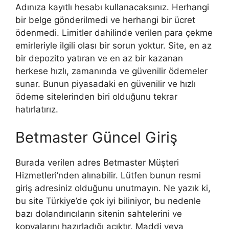
Adınıza kayıtlı hesabı kullanacaksınız. Herhangi
bir belge gönderilmedi ve herhangi bir ücret
ödenmedi. Limitler dahilinde verilen para çekme
emirleriyle ilgili olası bir sorun yoktur. Site, en az
bir depozito yatıran ve en az bir kazanan
herkese hızlı, zamanında ve güvenilir ödemeler
sunar. Bunun piyasadaki en güvenilir ve hızlı
ödeme sitelerinden biri olduğunu tekrar
hatırlatırız.
Betmaster Güncel Giriş
Burada verilen adres Betmaster Müşteri
Hizmetleri’nden alınabilir. Lütfen bunun resmi
giriş adresiniz olduğunu unutmayın. Ne yazık ki,
bu site Türkiye’de çok iyi biliniyor, bu nedenle
bazı dolandırıcıların sitenin sahtelerini ve
kopyalarını hazırladığı açıktır. Maddi veya