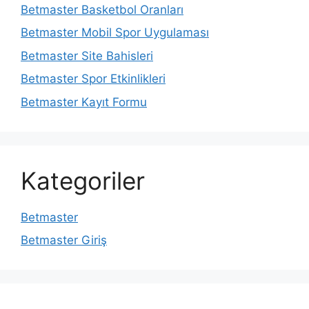
Betmaster Basketbol Oranları
Betmaster Mobil Spor Uygulaması
Betmaster Site Bahisleri
Betmaster Spor Etkinlikleri
Betmaster Kayıt Formu
Kategoriler
Betmaster
Betmaster Giriş