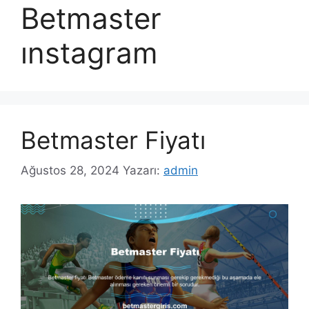
Betmaster
ınstagram
Betmaster Fiyatı
Ağustos 28, 2024
Yazarı:
admin