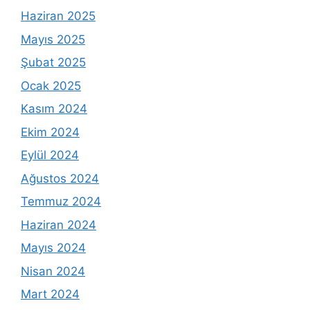
Haziran 2025
Mayıs 2025
Şubat 2025
Ocak 2025
Kasım 2024
Ekim 2024
Eylül 2024
Ağustos 2024
Temmuz 2024
Haziran 2024
Mayıs 2024
Nisan 2024
Mart 2024