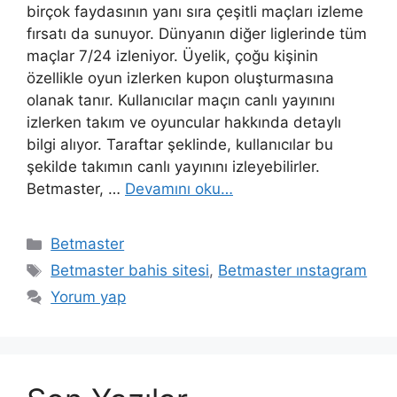
birçok faydasının yanı sıra çeşitli maçları izleme
fırsatı da sunuyor. Dünyanın diğer liglerinde tüm
maçlar 7/24 izleniyor. Üyelik, çoğu kişinin
özellikle oyun izlerken kupon oluşturmasına
olanak tanır. Kullanıcılar maçın canlı yayınını
izlerken takım ve oyuncular hakkında detaylı
bilgi alıyor. Taraftar şeklinde, kullanıcılar bu
şekilde takımın canlı yayınını izleyebilirler.
Betmaster, …
Devamını oku…
Kategoriler
Betmaster
Etiketler
Betmaster bahis sitesi
,
Betmaster ınstagram
Yorum yap