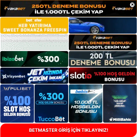
×
BETMASTER GİRİŞ İÇİN TIKLAYINIZ!