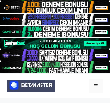
İçeriğe
atla
Menü