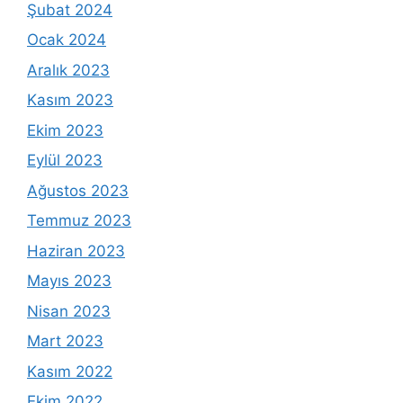
Şubat 2024
Ocak 2024
Aralık 2023
Kasım 2023
Ekim 2023
Eylül 2023
Ağustos 2023
Temmuz 2023
Haziran 2023
Mayıs 2023
Nisan 2023
Mart 2023
Kasım 2022
Ekim 2022