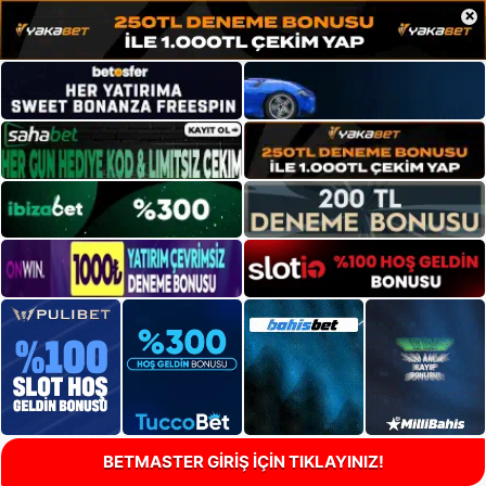
×
BETMASTER GİRİŞ İÇİN TIKLAYINIZ!