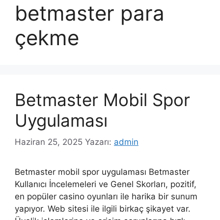
betmaster para
çekme
Betmaster Mobil Spor
Uygulaması
Haziran 25, 2025
Yazarı:
admin
Betmaster mobil spor uygulaması Betmaster
Kullanıcı İncelemeleri ve Genel Skorları, pozitif,
en popüler casino oyunları ile harika bir sunum
yapıyor. Web sitesi ile ilgili birkaç şikayet var.