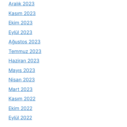
Aralık 2023
Kasım 2023
Ekim 2023
Eylül 2023
Ağustos 2023
Temmuz 2023
Haziran 2023
Mayıs 2023
Nisan 2023
Mart 2023
Kasım 2022
Ekim 2022
Eylül 2022