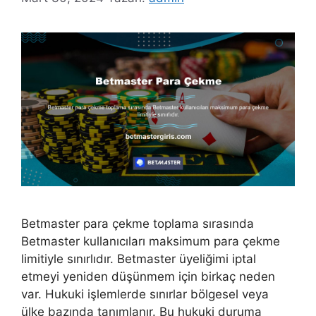
Betmaster para çekme toplama sırasında
Betmaster kullanıcıları maksimum para çekme
limitiyle sınırlıdır. Betmaster üyeliğimi iptal
etmeyi yeniden düşünmem için birkaç neden
var. Hukuki işlemlerde sınırlar bölgesel veya
ülke bazında tanımlanır. Bu hukuki duruma