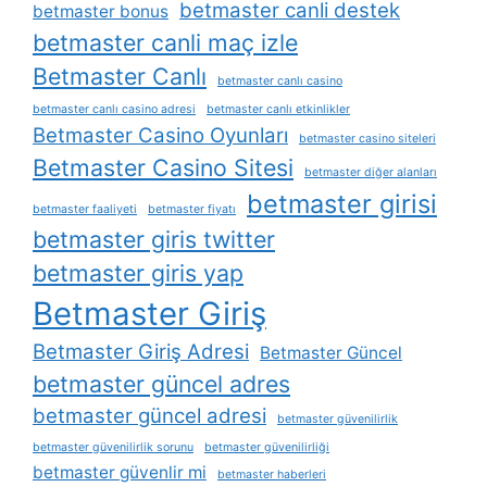
betmaster canli destek
betmaster bonus
betmaster canli maç izle
Betmaster Canlı
betmaster canlı casino
betmaster canlı casino adresi
betmaster canlı etkinlikler
Betmaster Casino Oyunları
betmaster casino siteleri
Betmaster Casino Sitesi
betmaster diğer alanları
betmaster girisi
betmaster faaliyeti
betmaster fiyatı
betmaster giris twitter
betmaster giris yap
Betmaster Giriş
Betmaster Giriş Adresi
Betmaster Güncel
betmaster güncel adres
betmaster güncel adresi
betmaster güvenilirlik
betmaster güvenilirlik sorunu
betmaster güvenilirliği
betmaster güvenlir mi
betmaster haberleri