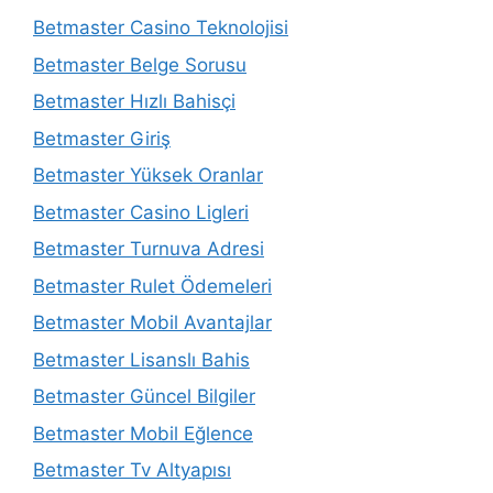
Betmaster Casino Teknolojisi
Betmaster Belge Sorusu
Betmaster Hızlı Bahisçi
Betmaster Giriş
Betmaster Yüksek Oranlar
Betmaster Casino Ligleri
Betmaster Turnuva Adresi
Betmaster Rulet Ödemeleri
Betmaster Mobil Avantajlar
Betmaster Lisanslı Bahis
Betmaster Güncel Bilgiler
Betmaster Mobil Eğlence
Betmaster Tv Altyapısı