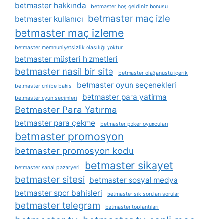
betmaster hakkında
betmaster hoş geldiniz bonusu
betmaster maç izle
betmaster kullanıcı
betmaster maç izleme
betmaster memnuniyetsizlik olasılığı yoktur
betmaster müşteri hizmetleri
betmaster nasil bir site
betmaster olağanüstü i̇çerik
betmaster oyun seçenekleri
betmaster onlibe bahis
betmaster para yatirma
betmaster oyun seçimleri
Betmaster Para Yatırma
betmaster para çekme
betmaster poker oyuncuları
betmaster promosyon
betmaster promosyon kodu
betmaster sikayet
betmaster sanal pazaryeri
betmaster sitesi
betmaster sosyal medya
betmaster spor bahisleri
betmaster sık sorulan sorular
betmaster telegram
betmaster toplantıları