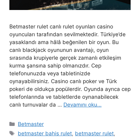
Betmaster rulet canlı rulet oyunları casino
oyuncuları tarafından sevilmektedir. Türkiye’de
yasaklandı ama hâlâ beğenilen bir oyun. Bu
canlı blackjack oyununun avantajı, oyun
sırasında krupiyerle gerçek zamanlı etkileşim
kurma şansına sahip olmanızdır. Cep
telefonunuzda veya tabletinizde
oynayabilirsiniz. Casino canlı poker ve Türk
pokeri de oldukça popülerdir. Oyunda ayrıca cep
telefonlarında ve tabletlerde oynanabilecek
canlı turnuvalar da …
Devamını oku…
Kategoriler
Betmaster
Etiketler
betmaster bahis rulet
,
betmaster rulet
,