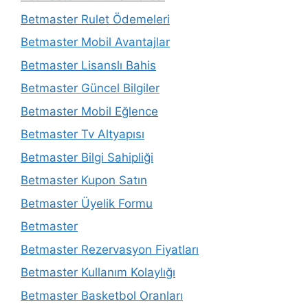
Betmaster Rulet Ödemeleri
Betmaster Mobil Avantajlar
Betmaster Lisanslı Bahis
Betmaster Güncel Bilgiler
Betmaster Mobil Eğlence
Betmaster Tv Altyapısı
Betmaster Bilgi Sahipliği
Betmaster Kupon Satın
Betmaster Üyelik Formu
Betmaster
Betmaster Rezervasyon Fiyatları
Betmaster Kullanım Kolaylığı
Betmaster Basketbol Oranları