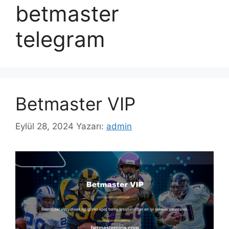
betmaster
telegram
Betmaster VIP
Eylül 28, 2024
Yazarı:
admin