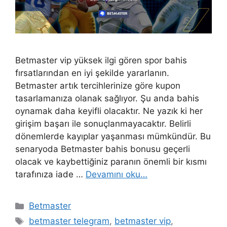
Betmaster vip yüksek ilgi gören spor bahis
fırsatlarından en iyi şekilde yararlanın.
Betmaster artık tercihlerinize göre kupon
tasarlamanıza olanak sağlıyor. Şu anda bahis
oynamak daha keyifli olacaktır. Ne yazık ki her
girişim başarı ile sonuçlanmayacaktır. Belirli
dönemlerde kayıplar yaşanması mümkündür. Bu
senaryoda Betmaster bahis bonusu geçerli
olacak ve kaybettiğiniz paranın önemli bir kısmı
tarafınıza iade …
Devamını oku…
Kategoriler
Betmaster
Etiketler
betmaster telegram
,
betmaster vip
,