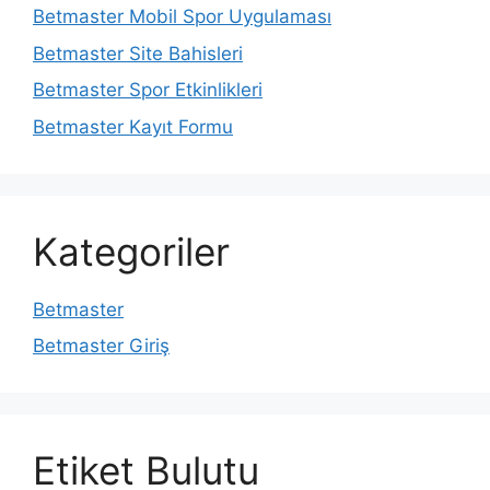
Betmaster Mobil Spor Uygulaması
Betmaster Site Bahisleri
Betmaster Spor Etkinlikleri
Betmaster Kayıt Formu
Kategoriler
Betmaster
Betmaster Giriş
Etiket Bulutu