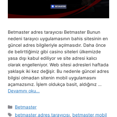
Betmaster adres tarayıcısı Betmaster Bunun
nedeni tarayıcı uygulamasının bahis sitesinin en
güncel adres bilgileriyle açılmasıdır. Daha önce
de belirttiğimiz gibi casino siteleri ülkemizde
yasa dışı kabul ediliyor ve site adresi kalıcı
olarak engelleniyor. Web sitesi adresleri haftada
yaklaşık iki kez değişir. Bu nedenle güncel adres
bilgisi olmadan sitenin mobil uygulamasını
açamazsınız. İşlem oldukça basit, aldığınız …
Devamını oku…
Kategoriler
Betmaster
Etiketler
betmaster adres tarayıcısı
,
betmaster mobil