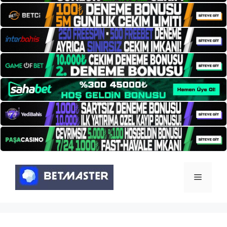
İçeriğe
atla
Menü