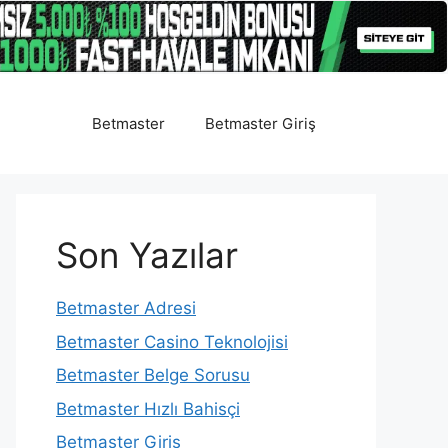
Betmaster
Betmaster Giriş
Son Yazılar
Betmaster Adresi
Betmaster Casino Teknolojisi
Betmaster Belge Sorusu
Betmaster Hızlı Bahisçi
Betmaster Giriş