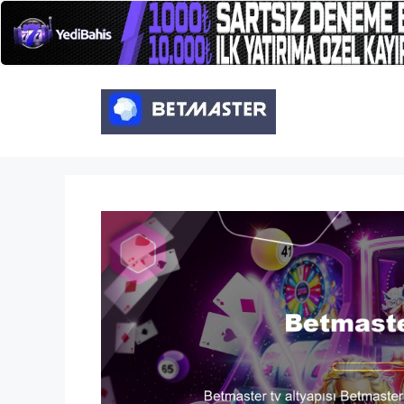
İçeriğe
atla