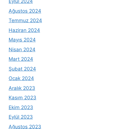
Eylül 2024
Ağustos 2024
Temmuz 2024
Haziran 2024
Mayıs 2024
Nisan 2024
Mart 2024
Şubat 2024
Ocak 2024
Aralık 2023
Kasım 2023
Ekim 2023
Eylül 2023
Ağustos 2023