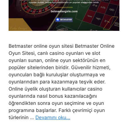
Betmaster online oyun sitesi Betmaster Online
Oyun Sitesi, canlı casino oyunları ve slot
oyunları sunan, online oyun sektörünün en
popüler sitelerinden biridir. Güvenilir hizmeti,
oyuncuları bağlı kuruluşlar oluşturmaya ve
oyunlarından para kazanmaya teşvik eder.
Online üyelik oluşturan kullanıcılar casino
oyunlarında nasıl bonus kazanılacağını
öğrendikten sonra oyun seçimine ve oyun
programına başlarlar. Farklı çevrimiçi oyun
türlerinin …
Devamını oku…