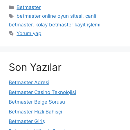
Kategoriler
Betmaster
Etiketler
betmaster online oyun sitesi
,
canli
betmaster
,
kolay betmaster kayıt i̇şlemi
Yorum yap
Son Yazılar
Betmaster Adresi
Betmaster Casino Teknolojisi
Betmaster Belge Sorusu
Betmaster Hızlı Bahisçi
Betmaster Giriş