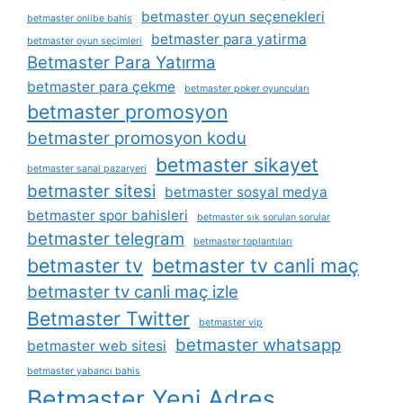
betmaster oyun seçenekleri
betmaster onlibe bahis
betmaster para yatirma
betmaster oyun seçimleri
Betmaster Para Yatırma
betmaster para çekme
betmaster poker oyuncuları
betmaster promosyon
betmaster promosyon kodu
betmaster sikayet
betmaster sanal pazaryeri
betmaster sitesi
betmaster sosyal medya
betmaster spor bahisleri
betmaster sık sorulan sorular
betmaster telegram
betmaster toplantıları
betmaster tv
betmaster tv canli maç
betmaster tv canli maç izle
Betmaster Twitter
betmaster vip
betmaster whatsapp
betmaster web sitesi
betmaster yabancı bahis
Betmaster Yeni Adres