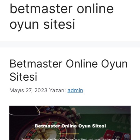
betmaster online
oyun sitesi
Betmaster Online Oyun
Sitesi
Mayıs 27, 2023
Yazarı:
admin