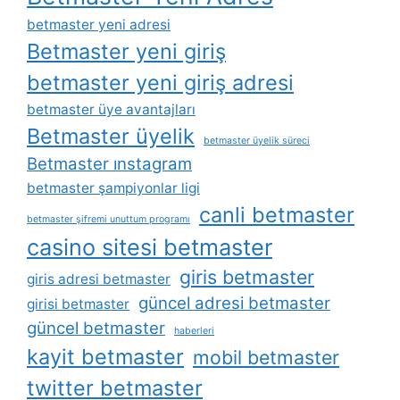
betmaster yeni adresi
Betmaster yeni giriş
betmaster yeni giriş adresi
betmaster üye avantajları
Betmaster üyelik
betmaster üyelik süreci
Betmaster ınstagram
betmaster şampiyonlar ligi
canli betmaster
betmaster şifremi unuttum programı
casino sitesi betmaster
giris betmaster
giris adresi betmaster
güncel adresi betmaster
girisi betmaster
güncel betmaster
haberleri
kayit betmaster
mobil betmaster
twitter betmaster