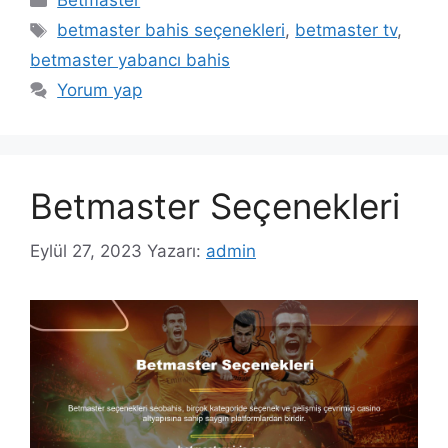
Betmaster
Etiketler
betmaster bahis seçenekleri
,
betmaster tv
,
betmaster yabancı bahis
Yorum yap
Betmaster Seçenekleri
Eylül 27, 2023
Yazarı:
admin