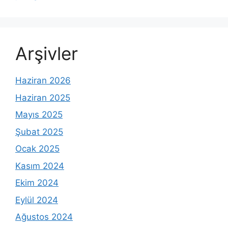
Arşivler
Haziran 2026
Haziran 2025
Mayıs 2025
Şubat 2025
Ocak 2025
Kasım 2024
Ekim 2024
Eylül 2024
Ağustos 2024