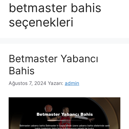
betmaster bahis
seçenekleri
Betmaster Yabancı
Bahis
Ağustos 7, 2024
Yazarı:
admin