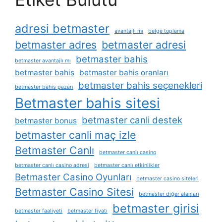
adresi betmaster
avantajlı mı
belge toplama
betmaster adres
betmaster adresi
betmaster bahis
betmaster avantajlı mı
betmaster bahis
betmaster bahis oranları
betmaster bahis seçenekleri
betmaster bahis pazarı
Betmaster bahis sitesi
betmaster canli destek
betmaster bonus
betmaster canli maç izle
Betmaster Canlı
betmaster canlı casino
betmaster canlı casino adresi
betmaster canlı etkinlikler
Betmaster Casino Oyunları
betmaster casino siteleri
Betmaster Casino Sitesi
betmaster diğer alanları
betmaster girisi
betmaster faaliyeti
betmaster fiyatı