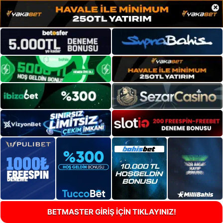
×
BETMASTER GİRİŞ İÇİN TIKLAYINIZ!