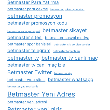
Betmaster Para Yatırma
betmaster para çekme
betmaster poker oyuncuları
betmaster promosyon
betmaster promosyon kodu
betmaster sikayet
betmaster sanal pazaryeri
betmaster sitesi
betmaster sosyal medya
betmaster spor bahisleri
betmaster sık sorulan sorular
betmaster telegram
betmaster toplantıları
betmaster tv
betmaster tv canli maç
betmaster tv canli maç izle
Betmaster Twitter
betmaster vip
betmaster whatsapp
betmaster web sitesi
betmaster yabancı bahis
Betmaster Yeni Adres
betmaster yeni adresi
Betmaster yeni giriş