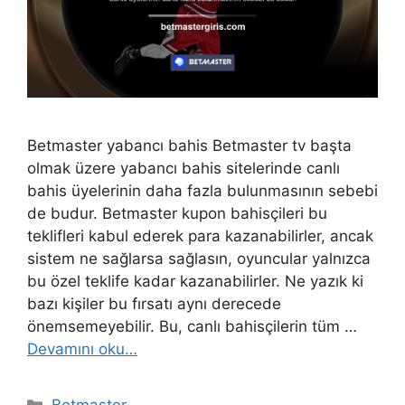
Betmaster yabancı bahis Betmaster tv başta
olmak üzere yabancı bahis sitelerinde canlı
bahis üyelerinin daha fazla bulunmasının sebebi
de budur. Betmaster kupon bahisçileri bu
teklifleri kabul ederek para kazanabilirler, ancak
sistem ne sağlarsa sağlasın, oyuncular yalnızca
bu özel teklife kadar kazanabilirler. Ne yazık ki
bazı kişiler bu fırsatı aynı derecede
önemsemeyebilir. Bu, canlı bahisçilerin tüm …
Devamını oku…
Kategoriler