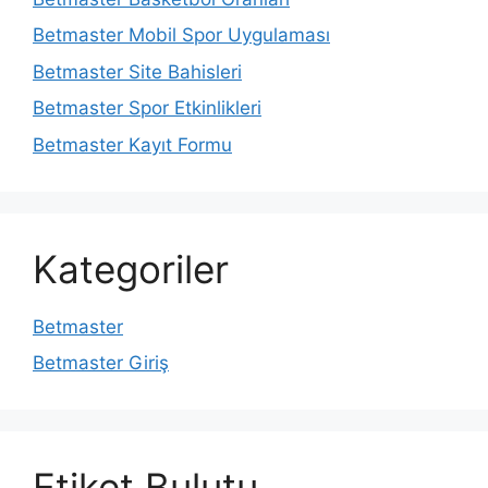
Betmaster Mobil Spor Uygulaması
Betmaster Site Bahisleri
Betmaster Spor Etkinlikleri
Betmaster Kayıt Formu
Kategoriler
Betmaster
Betmaster Giriş
Etiket Bulutu