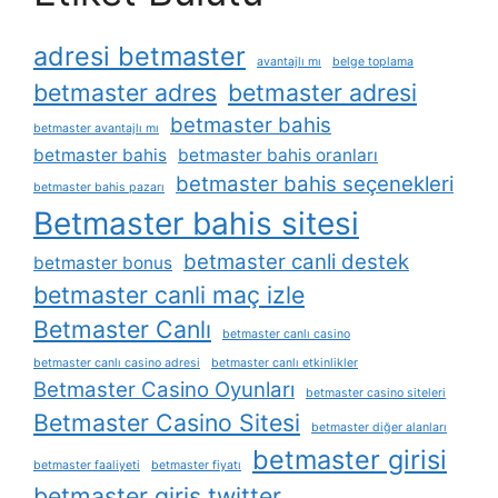
adresi betmaster
avantajlı mı
belge toplama
betmaster adres
betmaster adresi
betmaster bahis
betmaster avantajlı mı
betmaster bahis
betmaster bahis oranları
betmaster bahis seçenekleri
betmaster bahis pazarı
Betmaster bahis sitesi
betmaster canli destek
betmaster bonus
betmaster canli maç izle
Betmaster Canlı
betmaster canlı casino
betmaster canlı casino adresi
betmaster canlı etkinlikler
Betmaster Casino Oyunları
betmaster casino siteleri
Betmaster Casino Sitesi
betmaster diğer alanları
betmaster girisi
betmaster faaliyeti
betmaster fiyatı
betmaster giris twitter