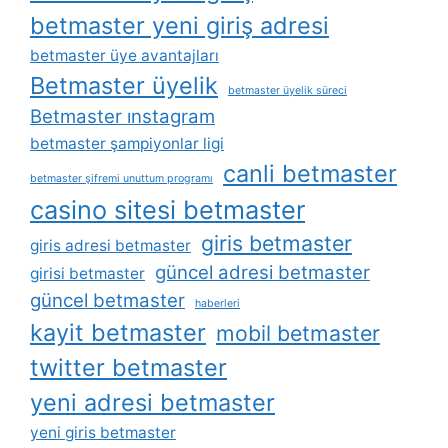
betmaster yeni giriş adresi
betmaster üye avantajları
Betmaster üyelik
betmaster üyelik süreci
Betmaster ınstagram
betmaster şampiyonlar ligi
canli betmaster
betmaster şifremi unuttum programı
casino sitesi betmaster
giris betmaster
giris adresi betmaster
güncel adresi betmaster
girisi betmaster
güncel betmaster
haberleri
kayit betmaster
mobil betmaster
twitter betmaster
yeni adresi betmaster
yeni giris betmaster