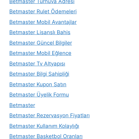
Betmaster Turnuva Adresi
Betmaster Rulet Ödemeleri
Betmaster Mobil Avantajlar
Betmaster Lisanslı Bahis
Betmaster Güncel Bilgiler
Betmaster Mobil Eğlence
Betmaster Tv Altyapısı
Betmaster Bilgi Sahipliği
Betmaster Kupon Satın
Betmaster Üyelik Formu
Betmaster
Betmaster Rezervasyon Fiyatları
Betmaster Kullanım Kolaylığı
Betmaster Basketbol Oranları