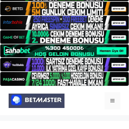
İçeriğe
atla
Menü