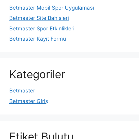
Betmaster Mobil Spor Uygulaması
Betmaster Site Bahisleri
Betmaster Spor Etkinlikleri
Betmaster Kayıt Formu
Kategoriler
Betmaster
Betmaster Giriş
Etiket Bulutu