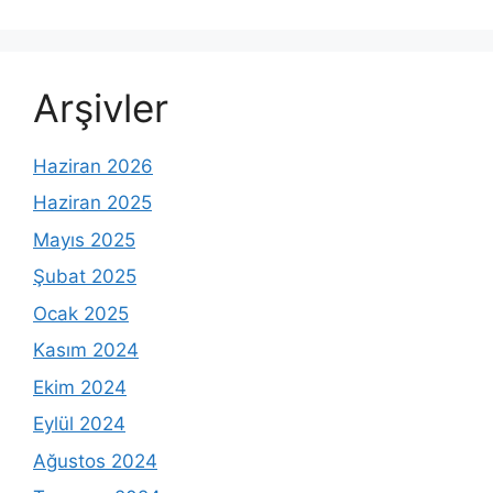
Arşivler
Haziran 2026
Haziran 2025
Mayıs 2025
Şubat 2025
Ocak 2025
Kasım 2024
Ekim 2024
Eylül 2024
Ağustos 2024