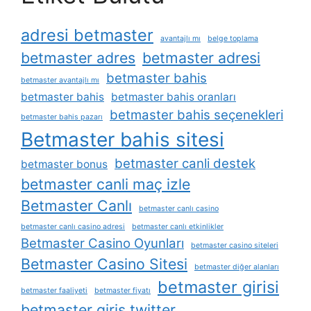
adresi betmaster
avantajlı mı
belge toplama
betmaster adres
betmaster adresi
betmaster bahis
betmaster avantajlı mı
betmaster bahis
betmaster bahis oranları
betmaster bahis seçenekleri
betmaster bahis pazarı
Betmaster bahis sitesi
betmaster canli destek
betmaster bonus
betmaster canli maç izle
Betmaster Canlı
betmaster canlı casino
betmaster canlı casino adresi
betmaster canlı etkinlikler
Betmaster Casino Oyunları
betmaster casino siteleri
Betmaster Casino Sitesi
betmaster diğer alanları
betmaster girisi
betmaster faaliyeti
betmaster fiyatı
betmaster giris twitter