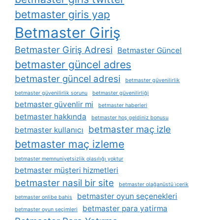
betmaster giris yap
Betmaster Giriş
Betmaster Giriş Adresi
Betmaster Güncel
betmaster güncel adres
betmaster güncel adresi
betmaster güvenilirlik
betmaster güvenilirlik sorunu
betmaster güvenilirliği
betmaster güvenlir mi
betmaster haberleri
betmaster hakkında
betmaster hoş geldiniz bonusu
betmaster maç izle
betmaster kullanıcı
betmaster maç izleme
betmaster memnuniyetsizlik olasılığı yoktur
betmaster müşteri hizmetleri
betmaster nasil bir site
betmaster olağanüstü i̇çerik
betmaster oyun seçenekleri
betmaster onlibe bahis
betmaster para yatirma
betmaster oyun seçimleri