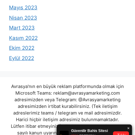
Mayıs 2023
Nisan 2023
Mart 2023
Kasım 2022
Ekim 2022
Eylül 2022
Avrasya'nın en büyük reklam platformunda olmak için
Microsoft Teams:
reklam@avrasyamarketing.com
adresimizden veya Telegram: @Avrasyamarketing
adresimizden irtibat kurabilirsiniz. (Tek iletişim
adreslerimiz teams / telegram ve mail adresimizdir.
Harici hiçbir iletişim adresimiz bulunmamaktadır.
Lütfen itibar etmeyiniz.) Türkiye yasalarına göre 7258
sayılı kanun uyarınca yasa dışı bahis oynamanın