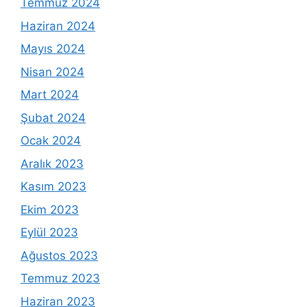
Temmuz 2024
Haziran 2024
Mayıs 2024
Nisan 2024
Mart 2024
Şubat 2024
Ocak 2024
Aralık 2023
Kasım 2023
Ekim 2023
Eylül 2023
Ağustos 2023
Temmuz 2023
Haziran 2023