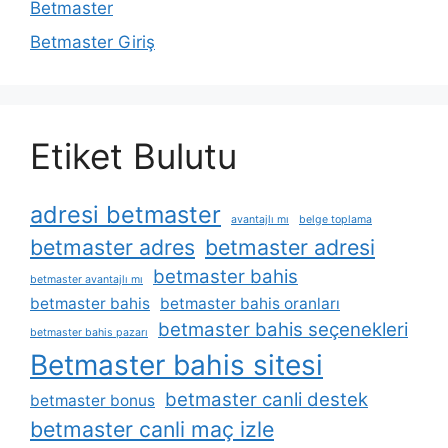
Betmaster
Betmaster Giriş
Etiket Bulutu
adresi betmaster
avantajlı mı
belge toplama
betmaster adres
betmaster adresi
betmaster bahis
betmaster avantajlı mı
betmaster bahis
betmaster bahis oranları
betmaster bahis seçenekleri
betmaster bahis pazarı
Betmaster bahis sitesi
betmaster canli destek
betmaster bonus
betmaster canli maç izle