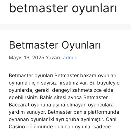
betmaster oyunları
Betmaster Oyunları
Mayıs 16, 2025
Yazarı:
admin
Betmaster oyunları Betmaster bakara oyunları
oynamak için sayısız fırsatınız var. Bu büyüleyici
oyunlarda, gerekli dengeyi zahmetsizce elde
edebilirsiniz. Bahis sitesi ayrıca Betmaster
Baccarat oyununa aşina olmayan oyunculara
yardım sunuyor. Betmaster bahis platformunda
oynanan oyunlar iki ayrı gruba ayrılmıştır. Canlı
Casino bölümünde bulunan oyunlar sadece