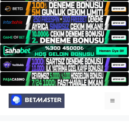
İçeriğe
atla
Menü