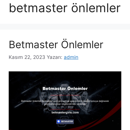
betmaster önlemler
Betmaster Önlemler
Kasım 22, 2023
Yazarı:
admin