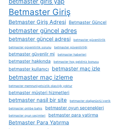
betmaster giris yap
Betmaster Giriş
Betmaster Giriş Adresi
Betmaster Güncel
betmaster güncel adres
betmaster güncel adresi
betmaster güvenilirlik
betmaster güvenilirlik sorunu
betmaster güvenilirliği
betmaster güvenlir mi
betmaster haberleri
betmaster hakkında
betmaster hoş geldiniz bonusu
betmaster maç izle
betmaster kullanıcı
betmaster maç izleme
betmaster memnuniyetsizlik olasılığı yoktur
betmaster müşteri hizmetleri
betmaster nasil bir site
betmaster olağanüstü i̇çerik
betmaster oyun seçenekleri
betmaster onlibe bahis
betmaster para yatirma
betmaster oyun seçimleri
Betmaster Para Yatırma