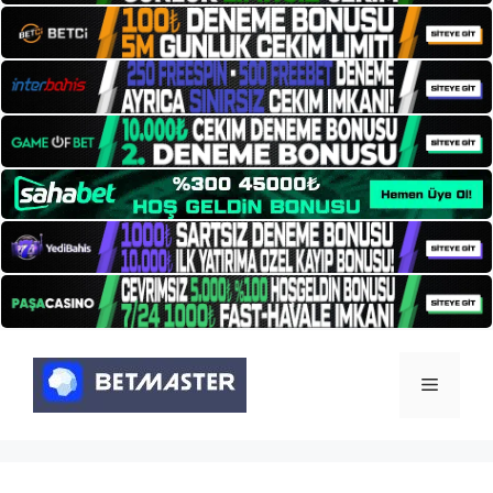
İçeriğe
atla
Menü