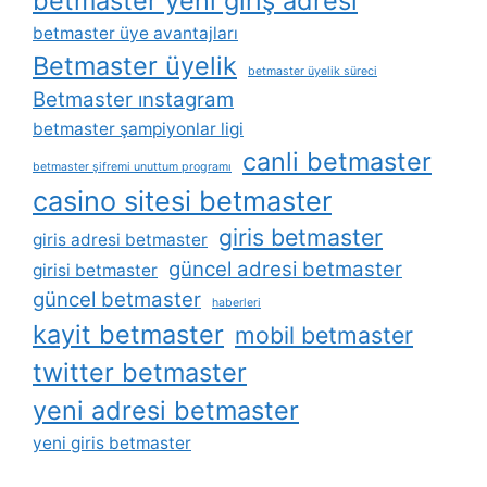
betmaster yeni giriş adresi
betmaster üye avantajları
Betmaster üyelik
betmaster üyelik süreci
Betmaster ınstagram
betmaster şampiyonlar ligi
canli betmaster
betmaster şifremi unuttum programı
casino sitesi betmaster
giris betmaster
giris adresi betmaster
güncel adresi betmaster
girisi betmaster
güncel betmaster
haberleri
kayit betmaster
mobil betmaster
twitter betmaster
yeni adresi betmaster
yeni giris betmaster