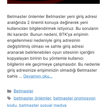
Betmaster önlemler Betmaster yeni giriş adresi
aralığında 2 önemli konuya değinerek yeni
kullanıcıları bilgilendirmek istiyoruz. Bu soruların
ilki karardır. Bunun nedeni, BTK’ya erişimin
engellenmesi nedeniyle giriş adresinin
değiştirilmiş olması ve sahte giriş adresi
aranarak belirlenebilen oyun sitesinin içeriğini
kopyalayan birinin bu yöntemle kullanıcı
bilgilerini ele geçirmeye çalışmasıdır. Bu nedenle
giriş adresinize erişiminizin olmadığı Betmaster
bahis …
Devamını oku…
Kategoriler
Betmaster
Etiketler
betmaster önlemler
,
betmaster promosyon
kodu
,
betmaster sosyal medya