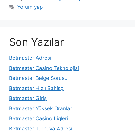
Yorum yap
Son Yazılar
Betmaster Adresi
Betmaster Casino Teknolojisi
Betmaster Belge Sorusu
Betmaster Hızlı Bahisçi
Betmaster Giriş
Betmaster Yüksek Oranlar
Betmaster Casino Ligleri
Betmaster Turnuva Adresi