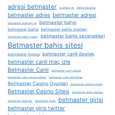
adresi betmaster
avantajlı mı
belge toplama
betmaster adres
betmaster adresi
betmaster bahis
betmaster avantajlı mı
betmaster bahis
betmaster bahis oranları
betmaster bahis seçenekleri
betmaster bahis pazarı
Betmaster bahis sitesi
betmaster canli destek
betmaster bonus
betmaster canli maç izle
Betmaster Canlı
betmaster canlı casino
betmaster canlı casino adresi
betmaster canlı etkinlikler
Betmaster Casino Oyunları
betmaster casino siteleri
Betmaster Casino Sitesi
betmaster diğer alanları
betmaster girisi
betmaster faaliyeti
betmaster fiyatı
betmaster giris twitter