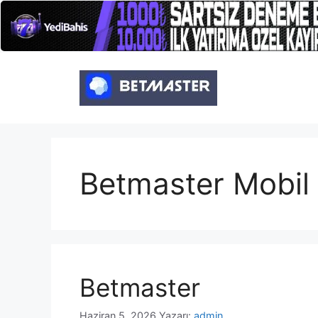
İçeriğe
atla
Betmaster Mobil
Betmaster
Haziran 5, 2026
Yazarı:
admin