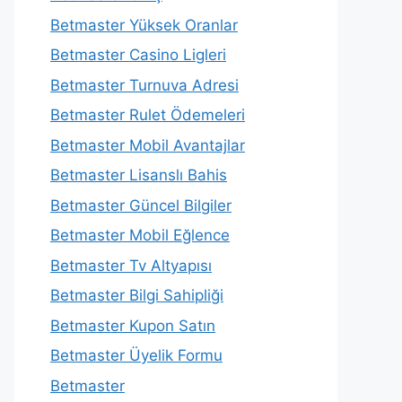
Betmaster Yüksek Oranlar
Betmaster Casino Ligleri
Betmaster Turnuva Adresi
Betmaster Rulet Ödemeleri
Betmaster Mobil Avantajlar
Betmaster Lisanslı Bahis
Betmaster Güncel Bilgiler
Betmaster Mobil Eğlence
Betmaster Tv Altyapısı
Betmaster Bilgi Sahipliği
Betmaster Kupon Satın
Betmaster Üyelik Formu
Betmaster