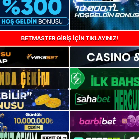
BETMASTER GİRİŞ İÇİN TIKLAYINIZ!