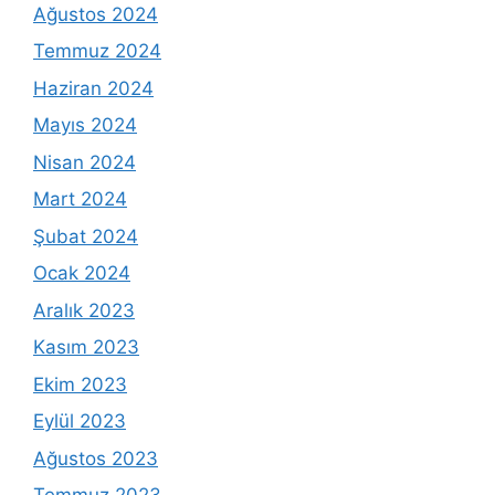
Ağustos 2024
Temmuz 2024
Haziran 2024
Mayıs 2024
Nisan 2024
Mart 2024
Şubat 2024
Ocak 2024
Aralık 2023
Kasım 2023
Ekim 2023
Eylül 2023
Ağustos 2023