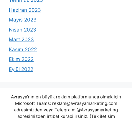
Temmuz 2023
Haziran 2023
Mayıs 2023
Nisan 2023
Mart 2023
Kasım 2022
Ekim 2022
Eylül 2022
Avrasya'nın en büyük reklam platformunda olmak için
Microsoft Teams:
reklam@avrasyamarketing.com
adresimizden veya Telegram: @Avrasyamarketing
adresimizden irtibat kurabilirsiniz. (Tek iletişim
adreslerimiz teams / telegram ve mail adresimizdir.
Harici hiçbir iletişim adresimiz bulunmamaktadır.