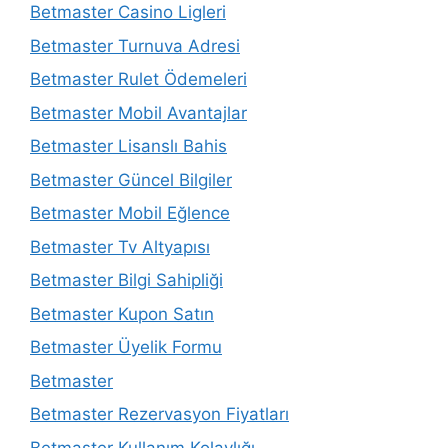
Betmaster Casino Ligleri
Betmaster Turnuva Adresi
Betmaster Rulet Ödemeleri
Betmaster Mobil Avantajlar
Betmaster Lisanslı Bahis
Betmaster Güncel Bilgiler
Betmaster Mobil Eğlence
Betmaster Tv Altyapısı
Betmaster Bilgi Sahipliği
Betmaster Kupon Satın
Betmaster Üyelik Formu
Betmaster
Betmaster Rezervasyon Fiyatları
Betmaster Kullanım Kolaylığı