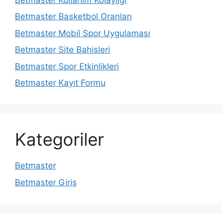
Betmaster Basketbol Oranları
Betmaster Mobil Spor Uygulaması
Betmaster Site Bahisleri
Betmaster Spor Etkinlikleri
Betmaster Kayıt Formu
Kategoriler
Betmaster
Betmaster Giriş