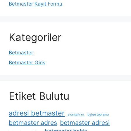
Betmaster Kayıt Formu
Kategoriler
Betmaster
Betmaster Giriş
Etiket Bulutu
adresi betmaster
avantajlı mı
belge toplama
betmaster adres
betmaster adresi