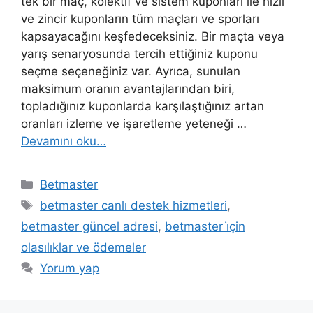
tek bir maç, kolektif ve sistem kuponları ile hızlı
ve zincir kuponların tüm maçları ve sporları
kapsayacağını keşfedeceksiniz. Bir maçta veya
yarış senaryosunda tercih ettiğiniz kuponu
seçme seçeneğiniz var. Ayrıca, sunulan
maksimum oranın avantajlarından biri,
topladığınız kuponlarda karşılaştığınız artan
oranları izleme ve işaretleme yeteneği …
Devamını oku…
Kategoriler
Betmaster
Etiketler
betmaster canlı destek hizmetleri
,
betmaster güncel adresi
,
betmaster i̇çin
olasılıklar ve ödemeler
Yorum yap