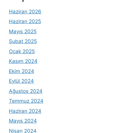
Haziran 2026
Haziran 2025
Mayıs 2025
Şubat 2025
Ocak 2025
Kasım 2024
Ekim 2024
Eylül 2024
Ağustos 2024
Temmuz 2024
Haziran 2024
Mayıs 2024
Nisan 2024