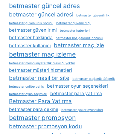
betmaster güncel adres
betmaster güncel adresi
betmaster güvenilirlik
betmaster güvenilirlik sorunu
betmaster güvenilirliği
betmaster güvenlir mi
betmaster haberleri
betmaster hakkında
betmaster hoş geldiniz bonusu
betmaster maç izle
betmaster kullanıcı
betmaster maç izleme
betmaster memnuniyetsizlik olasılığı yoktur
betmaster müşteri hizmetleri
betmaster nasil bir site
betmaster olağanüstü i̇çerik
betmaster oyun seçenekleri
betmaster onlibe bahis
betmaster para yatirma
betmaster oyun seçimleri
Betmaster Para Yatırma
betmaster para çekme
betmaster poker oyuncuları
betmaster promosyon
betmaster promosyon kodu