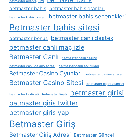
betmaster bahis
betmaster avantajlı mı
betmaster bahis
betmaster bahis oranları
betmaster bahis seçenekleri
betmaster bahis pazarı
Betmaster bahis sitesi
betmaster canli destek
betmaster bonus
betmaster canli maç izle
Betmaster Canlı
betmaster canlı casino
betmaster canlı casino adresi
betmaster canlı etkinlikler
Betmaster Casino Oyunları
betmaster casino siteleri
Betmaster Casino Sitesi
betmaster diğer alanları
betmaster girisi
betmaster faaliyeti
betmaster fiyatı
betmaster giris twitter
betmaster giris yap
Betmaster Giriş
Betmaster Giriş Adresi
Betmaster Güncel