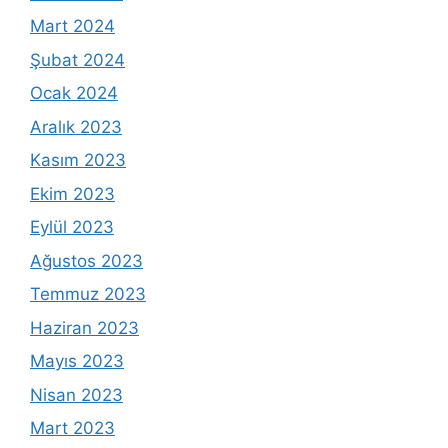
Mart 2024
Şubat 2024
Ocak 2024
Aralık 2023
Kasım 2023
Ekim 2023
Eylül 2023
Ağustos 2023
Temmuz 2023
Haziran 2023
Mayıs 2023
Nisan 2023
Mart 2023