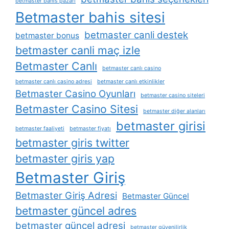
betmaster bahis pazarı
Betmaster bahis sitesi
betmaster canli destek
betmaster bonus
betmaster canli maç izle
Betmaster Canlı
betmaster canlı casino
betmaster canlı casino adresi
betmaster canlı etkinlikler
Betmaster Casino Oyunları
betmaster casino siteleri
Betmaster Casino Sitesi
betmaster diğer alanları
betmaster girisi
betmaster faaliyeti
betmaster fiyatı
betmaster giris twitter
betmaster giris yap
Betmaster Giriş
Betmaster Giriş Adresi
Betmaster Güncel
betmaster güncel adres
betmaster güncel adresi
betmaster güvenilirlik