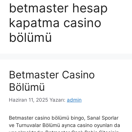
betmaster hesap
kapatma casino
bölümü
Betmaster Casino
Bölümü
Haziran 11, 2025
Yazarı:
admin
Betmaster casino bölümü bingo, Sanal Sporlar
ve Turnuvalar Bölümü ayrıca casino oyunları da