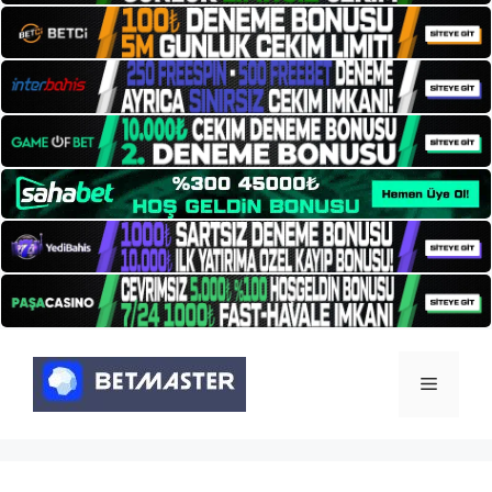
İçeriğe
atla
Menü