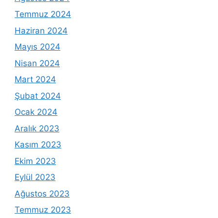
Temmuz 2024
Haziran 2024
Mayıs 2024
Nisan 2024
Mart 2024
Şubat 2024
Ocak 2024
Aralık 2023
Kasım 2023
Ekim 2023
Eylül 2023
Ağustos 2023
Temmuz 2023