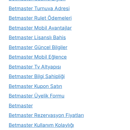
Betmaster Turnuva Adresi
Betmaster Rulet Ödemeleri
Betmaster Mobil Avantajlar
Betmaster Lisanslı Bahis
Betmaster Güncel Bilgiler
Betmaster Mobil Eğlence
Betmaster Tv Altyapısı
Betmaster Bilgi Sahipliği
Betmaster Kupon Satın
Betmaster Üyelik Formu
Betmaster
Betmaster Rezervasyon Fiyatları
Betmaster Kullanım Kolaylığı