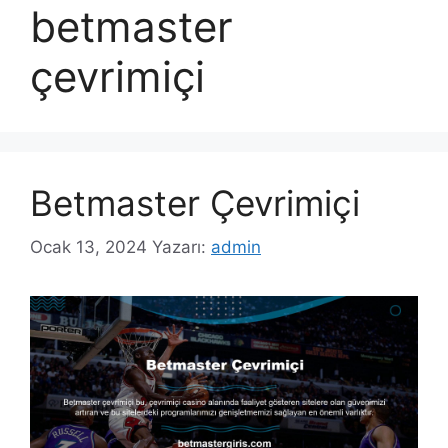
betmaster
çevrimiçi
Betmaster Çevrimiçi
Ocak 13, 2024
Yazarı:
admin