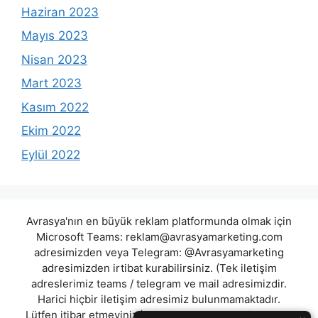
Haziran 2023
Mayıs 2023
Nisan 2023
Mart 2023
Kasım 2022
Ekim 2022
Eylül 2022
Avrasya'nın en büyük reklam platformunda olmak için
Microsoft Teams:
reklam@avrasyamarketing.com
adresimizden veya Telegram: @Avrasyamarketing
adresimizden irtibat kurabilirsiniz. (Tek iletişim
adreslerimiz teams / telegram ve mail adresimizdir.
Harici hiçbir iletişim adresimiz bulunmamaktadır.
Lütfen itibar etmeyiniz.) Türkiye yasalarına göre 7258