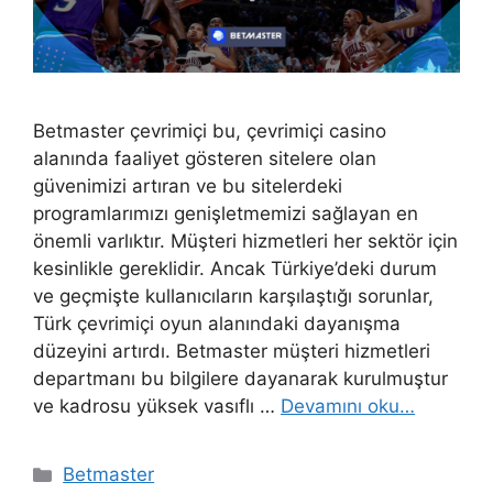
Betmaster çevrimiçi bu, çevrimiçi casino
alanında faaliyet gösteren sitelere olan
güvenimizi artıran ve bu sitelerdeki
programlarımızı genişletmemizi sağlayan en
önemli varlıktır. Müşteri hizmetleri her sektör için
kesinlikle gereklidir. Ancak Türkiye’deki durum
ve geçmişte kullanıcıların karşılaştığı sorunlar,
Türk çevrimiçi oyun alanındaki dayanışma
düzeyini artırdı. Betmaster müşteri hizmetleri
departmanı bu bilgilere dayanarak kurulmuştur
ve kadrosu yüksek vasıflı …
Devamını oku…
Kategoriler
Betmaster