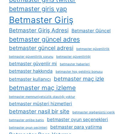
betmaster giris yap
Betmaster Giriş
Betmaster Giriş Adresi
Betmaster Güncel
betmaster güncel adres
betmaster güncel adresi
betmaster güvenilirlik
betmaster güvenilirlik sorunu
betmaster güvenilirliği
betmaster güvenlir mi
betmaster haberleri
betmaster hakkında
betmaster hoş geldiniz bonusu
betmaster maç izle
betmaster kullanıcı
betmaster maç izleme
betmaster memnuniyetsizlik olasılığı yoktur
betmaster müşteri hizmetleri
betmaster nasil bir site
betmaster olağanüstü i̇çerik
betmaster oyun seçenekleri
betmaster onlibe bahis
betmaster para yatirma
betmaster oyun seçimleri