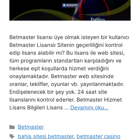
Betmaster lisansı üye olmak isteyen bir kullanıcı
Betmaster Lisanslı Sitenin geçerliliğini kontrol
edip lisans alabilir mi? Bu lisans ile web sitesi,
tüm programların standartları karşıladığını ve
herkese eşit koşullarda hizmet verdiğini
onaylamaktadır. Betmaster web sitesinde
oranlar, teklifler, oyunlar vb. yayınlanmaktadır.
Endişelenecek bir şey yok. 24 saat site
lisanslarını kontrol ederler. Betmaster Hizmet
Lisans Bilgileri Lisans …
Devamını oku…
Kategoriler
Betmaster
Etiketler
bahis sitesi betmaster
,
betmaster casino