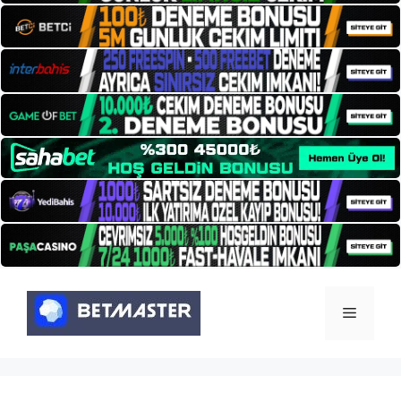
İçeriğe
atla
Menü