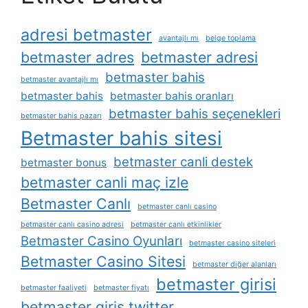
adresi betmaster
avantajlı mı
belge toplama
betmaster adres
betmaster adresi
betmaster bahis
betmaster avantajlı mı
betmaster bahis
betmaster bahis oranları
betmaster bahis seçenekleri
betmaster bahis pazarı
Betmaster bahis sitesi
betmaster canli destek
betmaster bonus
betmaster canli maç izle
Betmaster Canlı
betmaster canlı casino
betmaster canlı casino adresi
betmaster canlı etkinlikler
Betmaster Casino Oyunları
betmaster casino siteleri
Betmaster Casino Sitesi
betmaster diğer alanları
betmaster girisi
betmaster faaliyeti
betmaster fiyatı
betmaster giris twitter