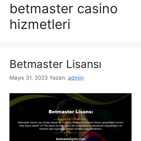
betmaster casino
hizmetleri
Betmaster Lisansı
Mayıs 31, 2023
Yazarı:
admin