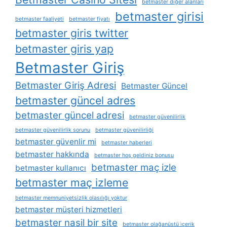
betmaster diğer alanları
betmaster girisi
betmaster faaliyeti
betmaster fiyatı
betmaster giris twitter
betmaster giris yap
Betmaster Giriş
Betmaster Giriş Adresi
Betmaster Güncel
betmaster güncel adres
betmaster güncel adresi
betmaster güvenilirlik
betmaster güvenilirlik sorunu
betmaster güvenilirliği
betmaster güvenlir mi
betmaster haberleri
betmaster hakkında
betmaster hoş geldiniz bonusu
betmaster maç izle
betmaster kullanıcı
betmaster maç izleme
betmaster memnuniyetsizlik olasılığı yoktur
betmaster müşteri hizmetleri
betmaster nasil bir site
betmaster olağanüstü i̇çerik