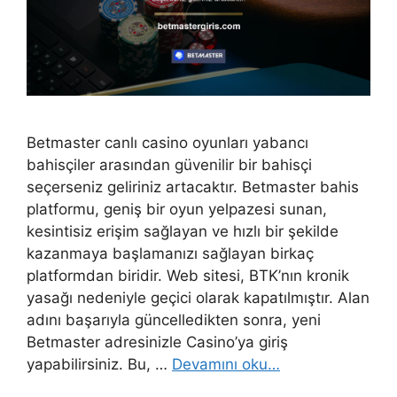
Betmaster canlı casino oyunları yabancı
bahisçiler arasından güvenilir bir bahisçi
seçerseniz geliriniz artacaktır. Betmaster bahis
platformu, geniş bir oyun yelpazesi sunan,
kesintisiz erişim sağlayan ve hızlı bir şekilde
kazanmaya başlamanızı sağlayan birkaç
platformdan biridir. Web sitesi, BTK’nın kronik
yasağı nedeniyle geçici olarak kapatılmıştır. Alan
adını başarıyla güncelledikten sonra, yeni
Betmaster adresinizle Casino’ya giriş
yapabilirsiniz. Bu, …
Devamını oku…