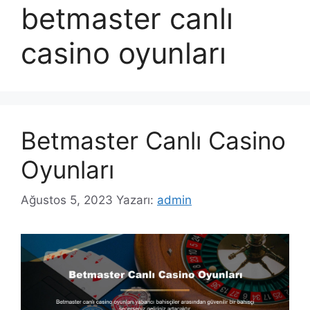
betmaster canlı
casino oyunları
Betmaster Canlı Casino
Oyunları
Ağustos 5, 2023
Yazarı:
admin