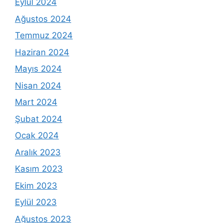
Eylül 2024
Ağustos 2024
Temmuz 2024
Haziran 2024
Mayıs 2024
Nisan 2024
Mart 2024
Şubat 2024
Ocak 2024
Aralık 2023
Kasım 2023
Ekim 2023
Eylül 2023
Ağustos 2023