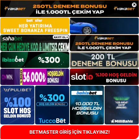
×
BETMASTER GİRİŞ İÇİN TIKLAYINIZ!