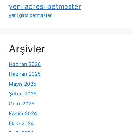
yeni adresi betmaster
yeni giris betmaster
Arşivler
Haziran 2026
Haziran 2025
Mayıs 2025
Şubat 2025
Ocak 2025
Kasım 2024
Ekim 2024