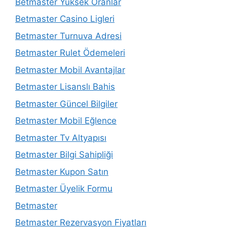
Betmaster Yüksek Oranlar
Betmaster Casino Ligleri
Betmaster Turnuva Adresi
Betmaster Rulet Ödemeleri
Betmaster Mobil Avantajlar
Betmaster Lisanslı Bahis
Betmaster Güncel Bilgiler
Betmaster Mobil Eğlence
Betmaster Tv Altyapısı
Betmaster Bilgi Sahipliği
Betmaster Kupon Satın
Betmaster Üyelik Formu
Betmaster
Betmaster Rezervasyon Fiyatları