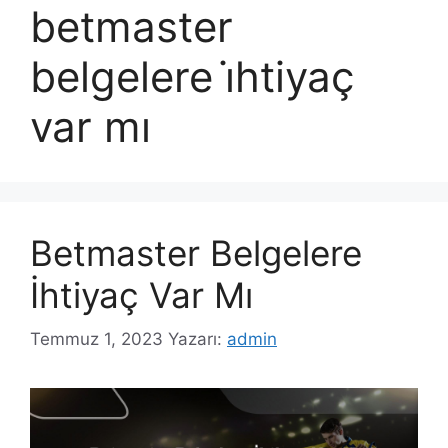
betmaster
belgelere i̇htiyaç
var mı
Betmaster Belgelere
İhtiyaç Var Mı
Temmuz 1, 2023
Yazarı:
admin