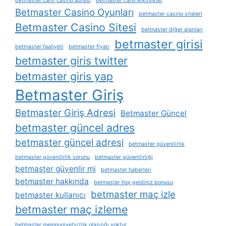
betmaster canlı casino adresi
betmaster canlı etkinlikler
Betmaster Casino Oyunları
betmaster casino siteleri
Betmaster Casino Sitesi
betmaster diğer alanları
betmaster girisi
betmaster faaliyeti
betmaster fiyatı
betmaster giris twitter
betmaster giris yap
Betmaster Giriş
Betmaster Giriş Adresi
Betmaster Güncel
betmaster güncel adres
betmaster güncel adresi
betmaster güvenilirlik
betmaster güvenilirlik sorunu
betmaster güvenilirliği
betmaster güvenlir mi
betmaster haberleri
betmaster hakkında
betmaster hoş geldiniz bonusu
betmaster maç izle
betmaster kullanıcı
betmaster maç izleme
betmaster memnuniyetsizlik olasılığı yoktur