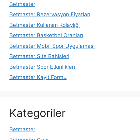
Betmaster
Betmaster Rezervasyon Fiyatları
Betmaster Kullanım Kolaylığı
Betmaster Basketbol Oranları
Betmaster Mobil Spor Uygulaması
Betmaster Site Bahisleri
Betmaster Spor Etkinlikleri
Betmaster Kayıt Formu
Kategoriler
Betmaster
Betmaster Giriş