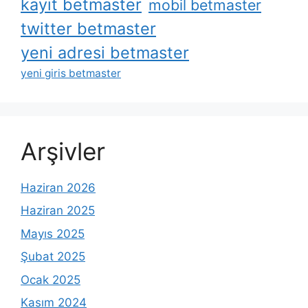
kayit betmaster
mobil betmaster
twitter betmaster
yeni adresi betmaster
yeni giris betmaster
Arşivler
Haziran 2026
Haziran 2025
Mayıs 2025
Şubat 2025
Ocak 2025
Kasım 2024