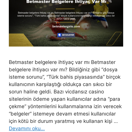
Betmaster belgelere ihtiyaç var mı Betmaster
belgelere ihtiyacı var mı? Bildiğiniz gibi “dosya
isteme sorunu”, “Türk bahis piyasasında” birçok
kullanıcının karşılaştığı oldukça can sıkıcı bir
sorun haline geldi. Bazı vicdansız casino
sitelerinin ödeme yapan kullanıcılar adına “para
çekme” yöntemlerini kullanmalarına izin verecek
“belgeler” istemeye devam etmesi kullanıcılar
için kötü bir durum yaratmış ve kullanan kişi …
Devamını oku…