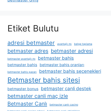
Etiket Bulutu
adresi betmaster
avantajlı mı
belge toplama
betmaster adres
betmaster adresi
betmaster bahis
betmaster avantajlı mı
betmaster bahis
betmaster bahis oranları
betmaster bahis seçenekleri
betmaster bahis pazarı
Betmaster bahis sitesi
betmaster canli destek
betmaster bonus
betmaster canli maç izle
Betmaster Canlı
betmaster canlı casino