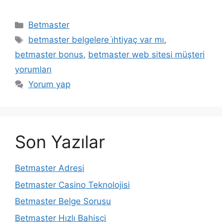
Kategoriler
Betmaster
Etiketler
betmaster belgelere i̇htiyaç var mı
,
betmaster bonus
,
betmaster web sitesi müşteri
yorumları
Yorum yap
Son Yazılar
Betmaster Adresi
Betmaster Casino Teknolojisi
Betmaster Belge Sorusu
Betmaster Hızlı Bahisçi