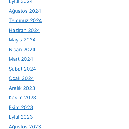
Eylül 2024
Ağustos 2024
Temmuz 2024
Haziran 2024
Mayıs 2024
Nisan 2024
Mart 2024
Şubat 2024
Ocak 2024
Aralık 2023
Kasım 2023
Ekim 2023
Eylül 2023
Ağustos 2023