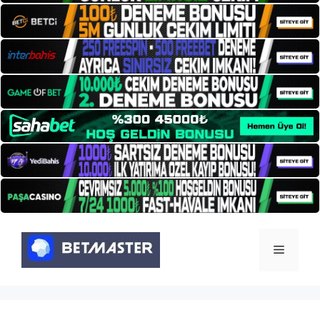
İçeriğe
atla
Menü