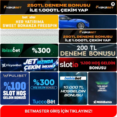
×
BETMASTER GİRİŞ İÇİN TIKLAYINIZ!