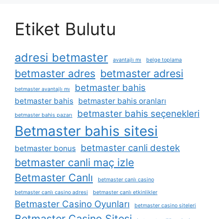
Etiket Bulutu
adresi betmaster
avantajlı mı
belge toplama
betmaster adres
betmaster adresi
betmaster bahis
betmaster avantajlı mı
betmaster bahis
betmaster bahis oranları
betmaster bahis seçenekleri
betmaster bahis pazarı
Betmaster bahis sitesi
betmaster canli destek
betmaster bonus
betmaster canli maç izle
Betmaster Canlı
betmaster canlı casino
betmaster canlı casino adresi
betmaster canlı etkinlikler
Betmaster Casino Oyunları
betmaster casino siteleri
Betmaster Casino Sitesi