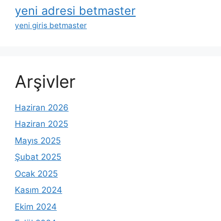
yeni adresi betmaster
yeni giris betmaster
Arşivler
Haziran 2026
Haziran 2025
Mayıs 2025
Şubat 2025
Ocak 2025
Kasım 2024
Ekim 2024