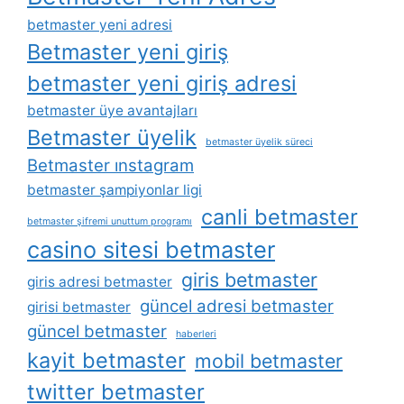
betmaster yeni adresi
Betmaster yeni giriş
betmaster yeni giriş adresi
betmaster üye avantajları
Betmaster üyelik
betmaster üyelik süreci
Betmaster ınstagram
betmaster şampiyonlar ligi
canli betmaster
betmaster şifremi unuttum programı
casino sitesi betmaster
giris betmaster
giris adresi betmaster
güncel adresi betmaster
girisi betmaster
güncel betmaster
haberleri
kayit betmaster
mobil betmaster
twitter betmaster