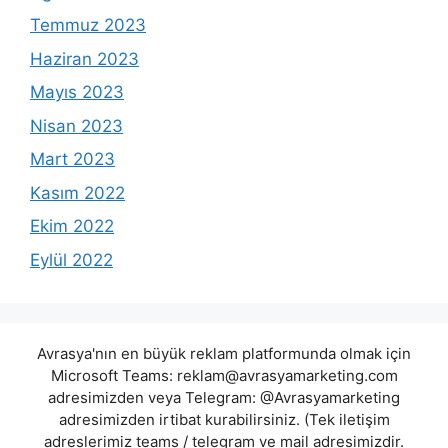
Temmuz 2023
Haziran 2023
Mayıs 2023
Nisan 2023
Mart 2023
Kasım 2022
Ekim 2022
Eylül 2022
Avrasya'nın en büyük reklam platformunda olmak için
Microsoft Teams:
reklam@avrasyamarketing.com
adresimizden veya Telegram: @Avrasyamarketing
adresimizden irtibat kurabilirsiniz. (Tek iletişim
adreslerimiz teams / telegram ve mail adresimizdir.