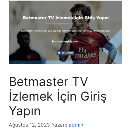
Betmaster TV
İzlemek İçin Giriş
Yapın
Ağustos 12, 2023
Yazarı:
admin