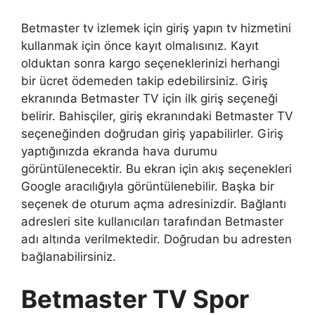
Betmaster tv izlemek için giriş yapın tv hizmetini
kullanmak için önce kayıt olmalısınız. Kayıt
olduktan sonra kargo seçeneklerinizi herhangi
bir ücret ödemeden takip edebilirsiniz. Giriş
ekranında Betmaster TV için ilk giriş seçeneği
belirir. Bahisçiler, giriş ekranındaki Betmaster TV
seçeneğinden doğrudan giriş yapabilirler. Giriş
yaptığınızda ekranda hava durumu
görüntülenecektir. Bu ekran için akış seçenekleri
Google aracılığıyla görüntülenebilir. Başka bir
seçenek de oturum açma adresinizdir. Bağlantı
adresleri site kullanıcıları tarafından Betmaster
adı altında verilmektedir. Doğrudan bu adresten
bağlanabilirsiniz.
Betmaster TV Spor