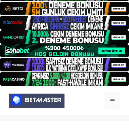
İçeriğe
atla
Menü