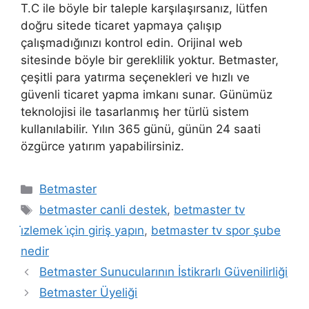
T.C ile böyle bir taleple karşılaşırsanız, lütfen
doğru sitede ticaret yapmaya çalışıp
çalışmadığınızı kontrol edin. Orijinal web
sitesinde böyle bir gereklilik yoktur. Betmaster,
çeşitli para yatırma seçenekleri ve hızlı ve
güvenli ticaret yapma imkanı sunar. Günümüz
teknolojisi ile tasarlanmış her türlü sistem
kullanılabilir. Yılın 365 günü, günün 24 saati
özgürce yatırım yapabilirsiniz.
Kategoriler
Betmaster
Etiketler
betmaster canli destek
,
betmaster tv
i̇zlemek i̇çin giriş yapın
,
betmaster tv spor şube
nedir
Betmaster Sunucularının İstikrarlı Güvenilirliği
Betmaster Üyeliği