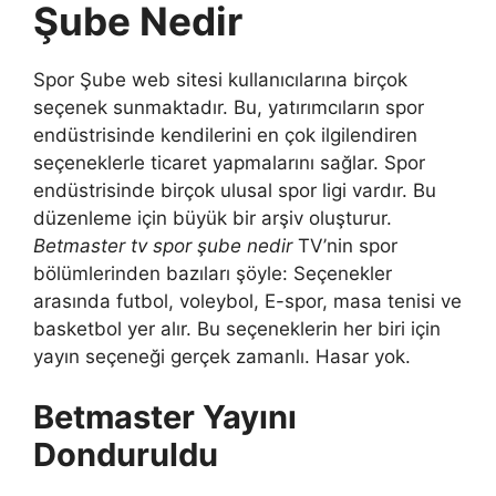
Şube Nedir
Spor Şube web sitesi kullanıcılarına birçok
seçenek sunmaktadır. Bu, yatırımcıların spor
endüstrisinde kendilerini en çok ilgilendiren
seçeneklerle ticaret yapmalarını sağlar. Spor
endüstrisinde birçok ulusal spor ligi vardır. Bu
düzenleme için büyük bir arşiv oluşturur.
Betmaster tv spor şube nedir
TV’nin spor
bölümlerinden bazıları şöyle: Seçenekler
arasında futbol, ​​voleybol, E-spor, masa tenisi ve
basketbol yer alır. Bu seçeneklerin her biri için
yayın seçeneği gerçek zamanlı. Hasar yok.
Betmaster Yayını
Donduruldu