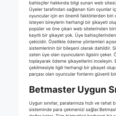
bahisçiler hakkında bilgi sunan web sitesi
Üyeler tarafından sağlanan tüm oyunlar iç
oyuncular için en önemli faktörlerden biri o
isteyen bireylerin herhangi bir şikayeti ol
popüler ve öne çıkan web sitelerinden biri 
kayıtlı bir şikayet yok. Üye bahisçilerinde
çekicidir. Özellikle ödeme yöntemleri açıs
sistemlerinin bir bileşeni olarak dahildir.
zaten üye olan oyuncuların ilgisini çeker. 
toplayarak ödeme şikayetlerini inceleyin. B
çekilmesiyle ilgili herhangi bir şikayet olu
parçası olan oyuncular fonlarını güvenli bir 
Betmaster Uygun Sı
Uygun sınırlar, paralarınıza hızlı ve rahat 
sisteminde para çekmenizi sağlar.Betmaster