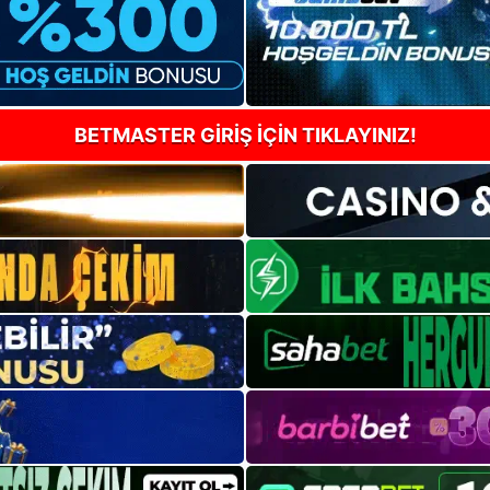
BETMASTER GİRİŞ İÇİN TIKLAYINIZ!