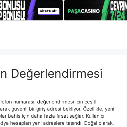
on Değerlendirmesi
efon numarası, değerlendirmesi için çeşitli
ak güvenli bir giriş adresi bekliyor. Özellikle, yeni
ar bahis için daha fazla fırsat sağlar. Kullanıcı
dya hesapları yeni adreslere taşındı. Doğal olarak,