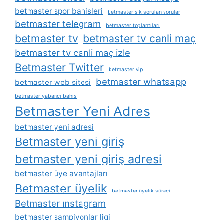
betmaster spor bahisleri
betmaster sık sorulan sorular
betmaster telegram
betmaster toplantıları
betmaster tv
betmaster tv canli maç
betmaster tv canli maç izle
Betmaster Twitter
betmaster vip
betmaster whatsapp
betmaster web sitesi
betmaster yabancı bahis
Betmaster Yeni Adres
betmaster yeni adresi
Betmaster yeni giriş
betmaster yeni giriş adresi
betmaster üye avantajları
Betmaster üyelik
betmaster üyelik süreci
Betmaster ınstagram
betmaster şampiyonlar ligi