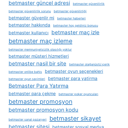
betmaster güncel adresi
betmaster güvenilirlik
betmaster güvenilirlik sorunu
betmaster güvenilirliği
betmaster güvenlir mi
betmaster haberleri
betmaster hakkında
betmaster hoş geldiniz bonusu
betmaster maç izle
betmaster kullanıcı
betmaster maç izleme
betmaster memnuniyetsizlik olasılığı yoktur
betmaster müşteri hizmetleri
betmaster nasil bir site
betmaster olağanüstü i̇çerik
betmaster oyun seçenekleri
betmaster onlibe bahis
betmaster para yatirma
betmaster oyun seçimleri
Betmaster Para Yatırma
betmaster para çekme
betmaster poker oyuncuları
betmaster promosyon
betmaster promosyon kodu
betmaster sikayet
betmaster sanal pazaryeri
betmaster sitesi
betmaster sosyal medya