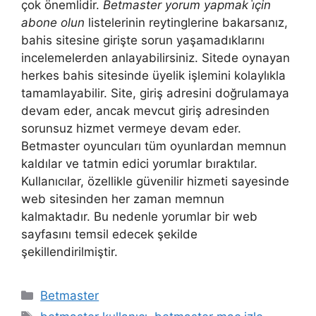
çok önemlidir.
Betmaster yorum yapmak i̇çin
abone olun
listelerinin reytinglerine bakarsanız,
bahis sitesine girişte sorun yaşamadıklarını
incelemelerden anlayabilirsiniz. Sitede oynayan
herkes bahis sitesinde üyelik işlemini kolaylıkla
tamamlayabilir. Site, giriş adresini doğrulamaya
devam eder, ancak mevcut giriş adresinden
sorunsuz hizmet vermeye devam eder.
Betmaster oyuncuları tüm oyunlardan memnun
kaldılar ve tatmin edici yorumlar bıraktılar.
Kullanıcılar, özellikle güvenilir hizmeti sayesinde
web sitesinden her zaman memnun
kalmaktadır. Bu nedenle yorumlar bir web
sayfasını temsil edecek şekilde
şekillendirilmiştir.
Kategoriler
Betmaster
Etiketler