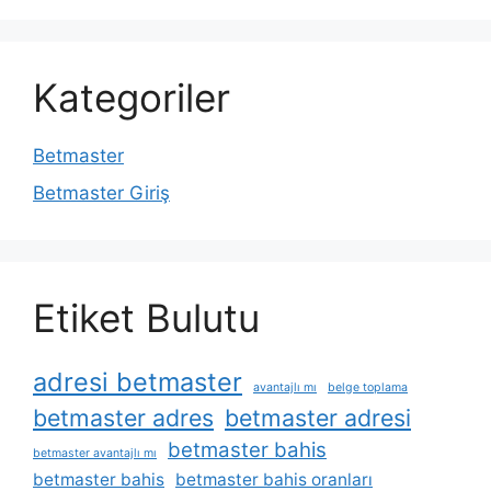
Kategoriler
Betmaster
Betmaster Giriş
Etiket Bulutu
adresi betmaster
avantajlı mı
belge toplama
betmaster adres
betmaster adresi
betmaster bahis
betmaster avantajlı mı
betmaster bahis
betmaster bahis oranları