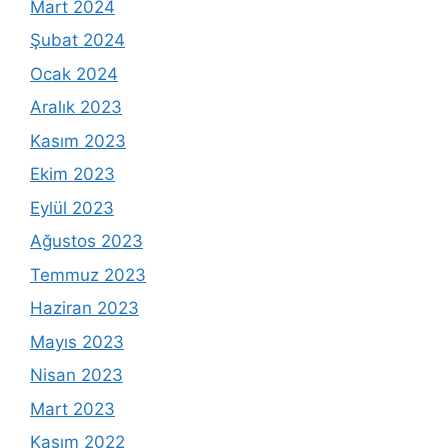
Mart 2024
Şubat 2024
Ocak 2024
Aralık 2023
Kasım 2023
Ekim 2023
Eylül 2023
Ağustos 2023
Temmuz 2023
Haziran 2023
Mayıs 2023
Nisan 2023
Mart 2023
Kasım 2022