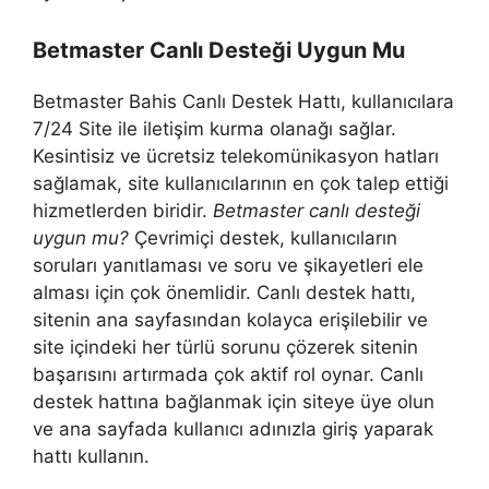
Betmaster Canlı Desteği Uygun Mu
Betmaster Bahis Canlı Destek Hattı, kullanıcılara
7/24 Site ile iletişim kurma olanağı sağlar.
Kesintisiz ve ücretsiz telekomünikasyon hatları
sağlamak, site kullanıcılarının en çok talep ettiği
hizmetlerden biridir.
Betmaster canlı desteği
uygun mu?
Çevrimiçi destek, kullanıcıların
soruları yanıtlaması ve soru ve şikayetleri ele
alması için çok önemlidir. Canlı destek hattı,
sitenin ana sayfasından kolayca erişilebilir ve
site içindeki her türlü sorunu çözerek sitenin
başarısını artırmada çok aktif rol oynar. Canlı
destek hattına bağlanmak için siteye üye olun
ve ana sayfada kullanıcı adınızla giriş yaparak
hattı kullanın.