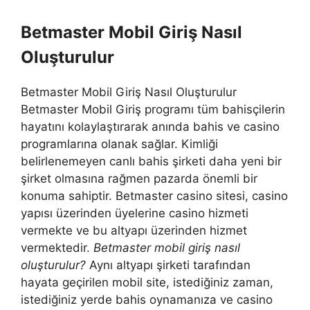
Betmaster Mobil Giriş Nasıl
Oluşturulur
Betmaster Mobil Giriş Nasıl Oluşturulur
Betmaster Mobil Giriş programı tüm bahisçilerin
hayatını kolaylaştırarak anında bahis ve casino
programlarına olanak sağlar. Kimliği
belirlenemeyen canlı bahis şirketi daha yeni bir
şirket olmasına rağmen pazarda önemli bir
konuma sahiptir. Betmaster casino sitesi, casino
yapısı üzerinden üyelerine casino hizmeti
vermekte ve bu altyapı üzerinden hizmet
vermektedir.
Betmaster mobil giriş nasıl
oluşturulur?
Aynı altyapı şirketi tarafından
hayata geçirilen mobil site, istediğiniz zaman,
istediğiniz yerde bahis oynamanıza ve casino