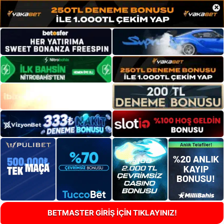
×
BETMASTER GİRİŞ İÇİN TIKLAYINIZ!