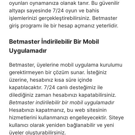
oyunları oynamanıza olanak tanır. Bu güvenilir
altyapı sayesinde 7/24 oyun ve bahis
işlemlerinizi gerçekleştirebilirsiniz. Betmaster
giriş programı ile bir hesap açmanız yeterlidir.
Betmaster İndirilebilir Bir Mobil
Uygulamadır
Betmaster, üyelerine mobil uygulama kurulumu
gerektirmeyen bir çözüm sunar. İsteğiniz
üzerine, hesabınız kısa süre içinde
kapatılacaktır. 7/24 canlı desteğimiz ile
dilediğiniz zaman hesabınızı kapatabilirsiniz.
Betmaster indirilebilir bir mobil uygulamadır
Hesabınızı kapatmanız, bu web sitesinin
hizmetlerini kullanmanızı engelleyecektir. Siteye
kullanıcı olarak yeniden bağlanabilir ve yeni
üyeler oluşturabilirsiniz.