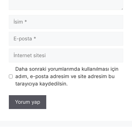
İsim
E-
posta
İnternet
sitesi
Daha sonraki yorumlarımda kullanılması için
adım, e-posta adresim ve site adresim bu
tarayıcıya kaydedilsin.